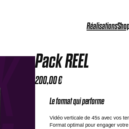
Réalisations
Sho
Pack REEL
200,00
€
Le format qui performe
Vidéo verticale de 45s avec vos te
Format optimal pour engager votr