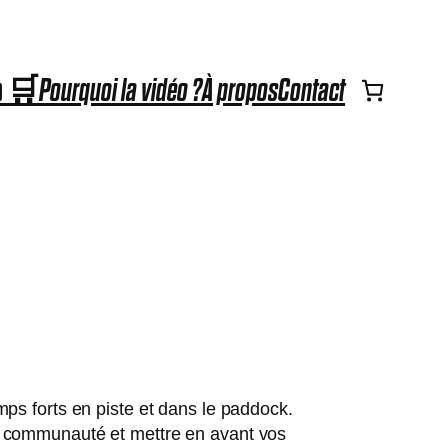
p 🛒
Pourquoi la vidéo ?
À propos
Contact
mps forts en piste et dans le paddock.
e communauté et mettre en avant vos