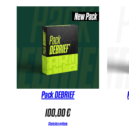
Pack DEBRIEF
100,00
€
Choix des options