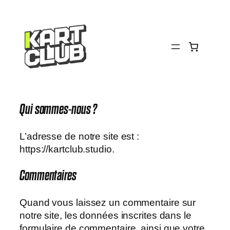
Aller
au
contenu
Qui sommes-nous ?
L’adresse de notre site est :
https://kartclub.studio.
Commentaires
Quand vous laissez un commentaire sur
notre site, les données inscrites dans le
formulaire de commentaire, ainsi que votre